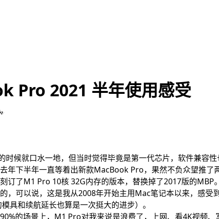
ok Pro 2021 半年使用感受
n
芯片的时候就口水一地，但当时觉得毕竟是第一代芯片，软件兼容
去年下半年一直等着出新款MacBook Pro，果然不负众望推
订了M1 Pro 10核 32G内存的版本，替换掉了2017版的MB
的，可以说，这是我从2008年开始主用Mac笔记本以来，感受
薄的模具和续航延长也算是一次挺大的进步）。
0%的场景上，M1 Pro对我来说是浪费了，上网、看4K视频、